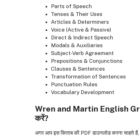
Parts of Speech
Tenses & Their Uses
Articles & Determiners
Voice (Active & Passive)
Direct & Indirect Speech
Modals & Auxiliaries
Subject-Verb Agreement
Prepositions & Conjunctions
Clauses & Sentences
Transformation of Sentences
Punctuation Rules
Vocabulary Development
Wren and Martin English G
करें?
अगर आप इस किताब की PDF डाउनलोड करना चाहते हैं, तो न