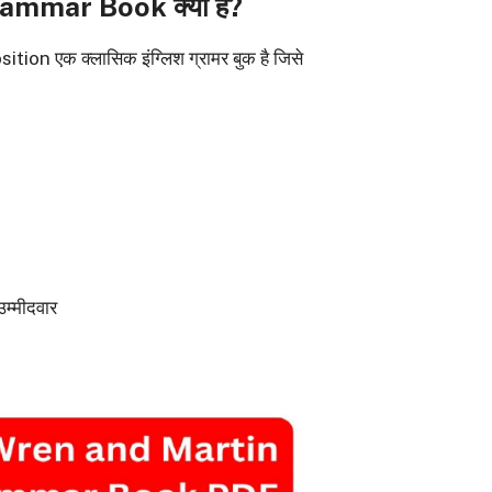
mmar Book क्या है?
एक क्लासिक इंग्लिश ग्रामर बुक है जिसे
म्मीदवार