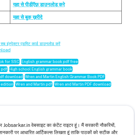
यहा से पीडीऍफ़ डाउनलोड करे
यहा से बुक ख़रीदे
स्पेक्टर एडमिट कार्ड डाउनलोड करें
nload
ok for SSC
English grammar book pdf free
 pdf
High school English grammar book
pdf download
Wren and Martin English Grammar Book PDF
 edition
Wren and Martin pdf
Wren and Martin PDF download
 और Jobsarkar.in वेबसाइट का कंटेंट राइटर हूं। मैं सरकारी नौकरियों,
जानकारी पर आधारित आर्टिकल्स लिखता हूं ताकि पाठकों को सटीक और