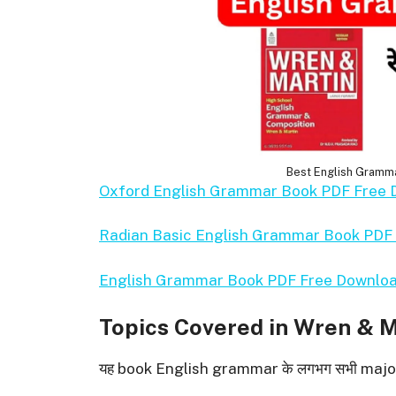
Best English Gramm
Oxford English Grammar Book PDF Free
Radian Basic English Grammar Book PDF Free
English Grammar Book PDF Free Downlo
Topics Covered in Wren & 
यह book English grammar के लगभग सभी major 