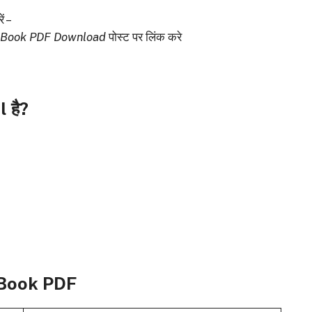
ं –
r Book PDF Download
पोस्ट पर लिंक करे
l है?
Book PDF