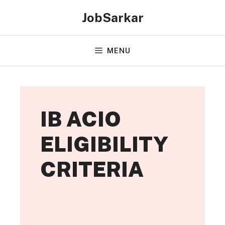
Skip
JobSarkar
to
content
MENU
IB ACIO
ELIGIBILITY
CRITERIA