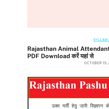
SYLLAB
Rajasthan Animal Attendan
PDF Download करें यहां से
OCTOBER 15, 