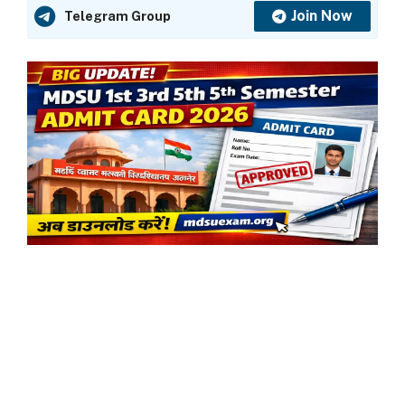
Join Now
Telegram Group