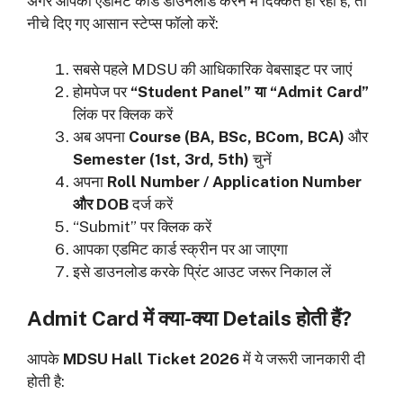
अगर आपको एडमिट कार्ड डाउनलोड करने में दिक्कत हो रही है, तो
नीचे दिए गए आसान स्टेप्स फॉलो करें:
सबसे पहले MDSU की आधिकारिक वेबसाइट पर जाएं
होमपेज पर
“Student Panel” या “Admit Card”
लिंक पर क्लिक करें
अब अपना
Course (BA, BSc, BCom, BCA)
और
Semester (1st, 3rd, 5th)
चुनें
अपना
Roll Number / Application Number
और DOB
दर्ज करें
“Submit” पर क्लिक करें
आपका एडमिट कार्ड स्क्रीन पर आ जाएगा
इसे डाउनलोड करके प्रिंट आउट जरूर निकाल लें
Admit Card में क्या-क्या Details होती हैं?
आपके
MDSU Hall Ticket 2026
में ये जरूरी जानकारी दी
होती है: