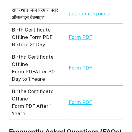
राजस्थान जन्म प्रमाण पत्र
pehchan.raj.nic.in
ऑनलाइन वेबसाइट
Birth Certificate
Offline Form PDF
Form PDF
Before 21 Day
Birtha Certificate
Offline
Form PDF
Form PDFAfter 30
Day to 1 Yeare
Birtha Certificate
Offline
Form PDF
Form PDF After 1
Yeare
Frequently Asked Questions (FAQs)