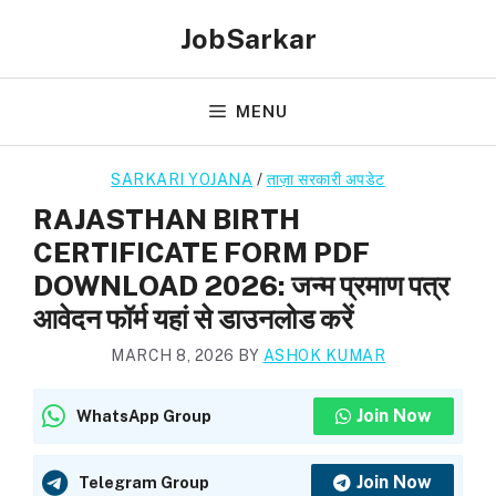
Skip
JobSarkar
to
content
MENU
SARKARI YOJANA
/
ताज़ा सरकारी अपडेट
RAJASTHAN BIRTH
CERTIFICATE FORM PDF
DOWNLOAD 2026: जन्म प्रमाण पत्र
आवेदन फॉर्म यहां से डाउनलोड करें
MARCH 8, 2026
BY
ASHOK KUMAR
Join Now
WhatsApp Group
Join Now
Telegram Group