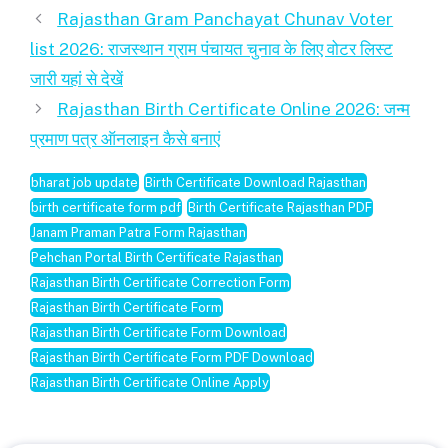
Rajasthan Gram Panchayat Chunav Voter
list 2026: राजस्थान ग्राम पंचायत चुनाव के लिए वोटर लिस्ट
जारी यहां से देखें
Rajasthan Birth Certificate Online 2026: जन्म
प्रमाण पत्र ऑनलाइन कैसे बनाएं
bharat job update
Birth Certificate Download Rajasthan
birth certificate form pdf
Birth Certificate Rajasthan PDF
Janam Praman Patra Form Rajasthan
Pehchan Portal Birth Certificate Rajasthan
Rajasthan Birth Certificate Correction Form
Rajasthan Birth Certificate Form
Rajasthan Birth Certificate Form Download
Rajasthan Birth Certificate Form PDF Download
Rajasthan Birth Certificate Online Apply