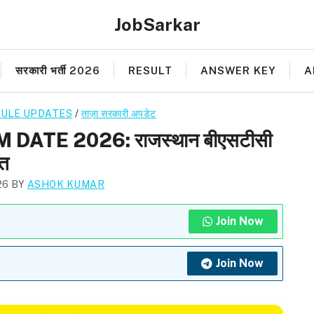
JobSarkar
सरकारी भर्ती 2026
RESULT
ANSWER KEY
A
DULE UPDATES
/
ताज़ा सरकारी अपडेट
TE 2026: राजस्थान बीएसटीसी
ित
26
BY
ASHOK KUMAR
Join Now
Join Now