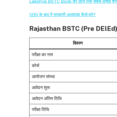
Lakshya BSTC Book को आज तक सबसे अच्छा श्रोत
12th के बाद में सरकारी अध्यापक कैसे बने?
Rajasthan BSTC (Pre DElEd)
विवरण
परीक्षा का नाम
कोर्स
आयोजन संस्था
आवेदन शुरू
आवेदन अंतिम तिथि
परीक्षा तिथि