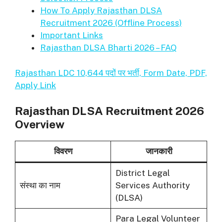
How To Apply Rajasthan DLSA
Recruitment 2026 (Offline Process)
Important Links
Rajasthan DLSA Bharti 2026 – FAQ
Rajasthan LDC 10,644 पदों पर भर्ती, Form Date, PDF,
Apply Link
Rajasthan DLSA Recruitment 2026
Overview
विवरण
जानकारी
District Legal
संस्था का नाम
Services Authority
(DLSA)
Para Legal Volunteer