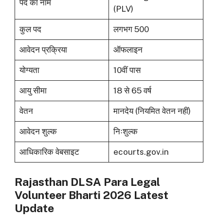
पद का नाम
(PLV)
कुल पद
लगभग 500
आवेदन प्रक्रिया
ऑफलाइन
योग्यता
10वीं पास
आयु सीमा
18 से 65 वर्ष
वेतन
मानदेय (नियमित वेतन नहीं)
आवेदन शुल्क
निःशुल्क
आधिकारिक वेबसाइट
ecourts.gov.in
Rajasthan DLSA Para Legal
Volunteer Bharti 2026 Latest
Update