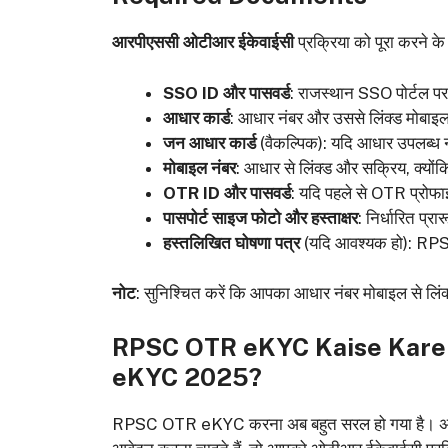
आरपीएससी ओटीआर ईकेवाईसी
प्रक्रिया को पूरा करने क
SSO ID और पासवर्ड
: राजस्थान SSO पोर्टल प
आधार कार्ड
: आधार नंबर और उससे लिंक्ड मोबाइ
जन आधार कार्ड
(वैकल्पिक): यदि आधार उपलब्ध न
मोबाइल नंबर
: आधार से लिंक्ड और सक्रिय, क्य
OTR ID और पासवर्ड
: यदि पहले से OTR प्रोफा
पासपोर्ट साइज फोटो और हस्ताक्षर
: निर्धारित प्
हस्तलिखित घोषणा पत्र
(यदि आवश्यक हो): RPSC द्व
नोट
: सुनिश्चित करें कि आपका आधार नंबर मोबाइल से लिं
RPSC OTR eKYC Kaise Kare
eKYC 2025?
RPSC OTR eKYC करना अब बहुत सरल हो गया है। अगर आ