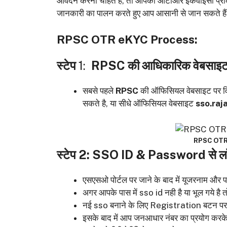
आवेदन करना चाहते हैं, तो आपको ओटीआर ईकेवाईसी प्रकिरि
जानकारी का पालन करते हुए आप आसानी से जान सकते हैं
RPSC OTR eKYC Process:
स्टेप
1:
RPSC की आधिकारिक वेबसाइट प
सबसे पहले
RPSC
की ऑफिसियल वेबसाइट पर व
सकते है, या सीधे ऑफिसियल वेबसाइट
sso.raj
RPSC OTR
स्टेप 2: SSO ID & Password से लॉग
एसएसओ पोर्टल पर जाने के बाद में यूजरनाम और 
अगर आपके पास में sso id नही है या भूल गये
नई sso बनाने के लिए Registration बटन प
इसके बाद में आप जनआधार नंबर का प्रयोग करक