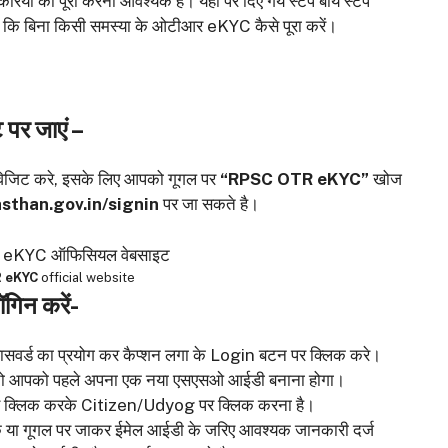
या को पूरा करना आवश्यक है। यहां पर दिए गये स्टेप बाय स्टेप
 कि बिना किसी समस्या के ओटीआर eKYC कैसे पूरा करें।
र जाएं –
िजिट करे, इसके लिए आपको गूगल पर
“RPSC OTR eKYC”
खोज
asthan.gov.in/signin
पर जा सकते है।
 eKYC
official website
िन करें-
पासवर्ड का प्रयोग कर कैप्शन लगा के Login बटन पर क्लिक करे।
 है तो आपको पहले अपना एक नया एसएसओ आईडी बनाना होगा।
र क्लिक करके Citizen/Udyog पर क्लिक करना है।
े या गूगल पर जाकर ईमेल आईडी के जरिए आवश्यक जानकारी दर्ज