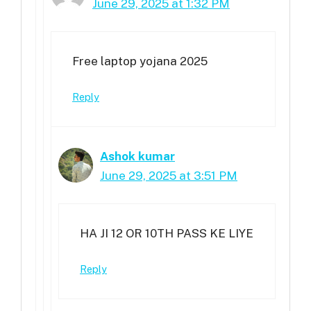
June 29, 2025 at 1:32 PM
Free laptop yojana 2025
Reply
Ashok kumar
June 29, 2025 at 3:51 PM
HA JI 12 OR 10TH PASS KE LIYE
Reply