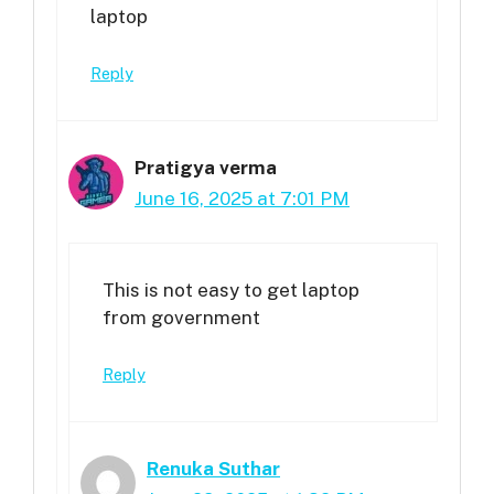
laptop
Reply
Pratigya verma
June 16, 2025 at 7:01 PM
This is not easy to get laptop
from government
Reply
Renuka Suthar