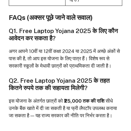
FAQs (अक्सर पूछे जाने वाले सवाल)
Q1. Free Laptop Yojana 2025 के लिए कौन
आवेदन कर सकता है?
अगर आपने 10वीं या 12वीं कक्षा 2024 या 2025 में अच्छे अंकों से
पास की है, तो आप इस योजना के लिए पात्र हैं। विशेष रूप से
सरकारी स्कूलों के मेधावी छात्रों को प्राथमिकता दी जाती है।
Q2. Free Laptop Yojana 2025 के तहत
कितने रुपये तक की सहायता मिलेगी?
इस योजना के अंतर्गत छात्रों को
₹25,000 तक की राशि
सीधे
उनके बैंक खाते में दी जा सकती है या फ्री लैपटॉप उपलब्ध कराया
जा सकता है — यह राज्य सरकार की नीति पर निर्भर करता है।