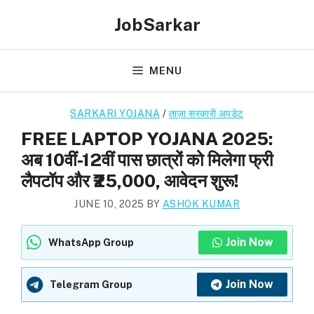
Skip
JobSarkar
to
content
MENU
SARKARI YOJANA
/
ताज़ा सरकारी अपडेट
FREE LAPTOP YOJANA 2025:
अब 10वीं-12वीं पास छात्रों को मिलेगा फ्री
लैपटॉप और ₹25,000, आवेदन शुरू!
JUNE 10, 2025
BY
ASHOK KUMAR
Join Now
WhatsApp Group
Join Now
Telegram Group