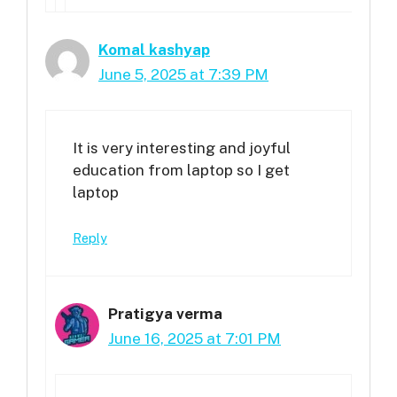
Komal kashyap
June 5, 2025 at 7:39 PM
It is very interesting and joyful
education from laptop so I get
laptop
Reply
Pratigya verma
June 16, 2025 at 7:01 PM