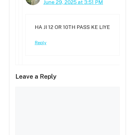
June 29, 2025 at 3:51 PM
HA JI 12 OR 10TH PASS KE LIYE
Reply
Leave a Reply
Comment