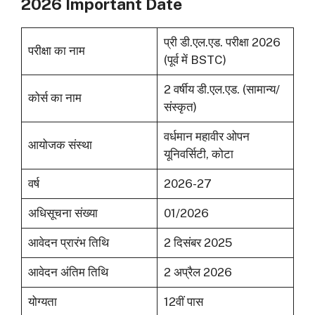
2026 Important Date
प्री डी.एल.एड. परीक्षा 2026
परीक्षा का नाम
(पूर्व में BSTC)
2 वर्षीय डी.एल.एड. (सामान्य/
कोर्स का नाम
संस्कृत)
वर्धमान महावीर ओपन
आयोजक संस्था
यूनिवर्सिटी, कोटा
वर्ष
2026-27
अधिसूचना संख्या
01/2026
आवेदन प्रारंभ तिथि
2 दिसंबर 2025
आवेदन अंतिम तिथि
2 अप्रैल 2026
योग्यता
12वीं पास