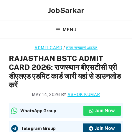
Skip
JobSarkar
to
content
MENU
ADMIT CARD
/
ताज़ा सरकारी अपडेट
RAJASTHAN BSTC ADMIT
CARD 2026: राजस्थान बीएसटीसी प्री
डीएलएड एडमिट कार्ड जारी यहां से डाउनलोड
करें
MAY 14, 2026
BY
ASHOK KUMAR
Join Now
WhatsApp Group
Join Now
Telegram Group