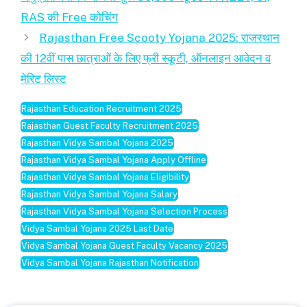
RAS की Free कोचिंग
Rajasthan Free Scooty Yojana 2025: राजस्थान
की 12वीं पास छात्राओं के लिए फ्री स्कूटी, ऑनलाइन आवेदन व
मेरिट लिस्ट
Rajasthan Education Recruitment 2025
Rajasthan Guest Faculty Recruitment 2025
Rajasthan Vidya Sambal Yojana 2025
Rajasthan Vidya Sambal Yojana Apply Offline
Rajasthan Vidya Sambal Yojana Eligibility
Rajasthan Vidya Sambal Yojana Salary
Rajasthan Vidya Sambal Yojana Selection Process
Vidya Sambal Yojana 2025 Last Date
Vidya Sambal Yojana Guest Faculty Vacancy 2025
Vidya Sambal Yojana Rajasthan Notification