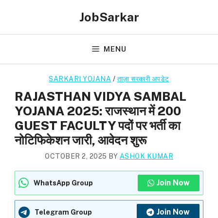
Skip
JobSarkar
to
content
MENU
SARKARI YOJANA
/
ताज़ा सरकारी अपडेट
RAJASTHAN VIDYA SAMBAL
YOJANA 2025: राजस्थान में 200
GUEST FACULTY पदों पर भर्ती का
नोटिफिकेशन जारी, आवेदन शुरू
OCTOBER 2, 2025
BY
ASHOK KUMAR
Join Now
WhatsApp Group
Join Now
Telegram Group